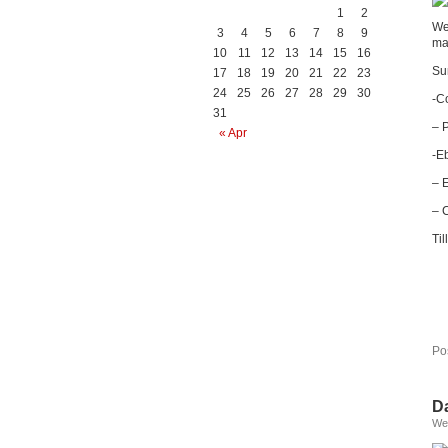
1
2
We
3
4
5
6
7
8
9
ma
10
11
12
13
14
15
16
Su
17
18
19
20
21
22
23
24
25
26
27
28
29
30
-C
31
– 
« Apr
-E
– 
– 
Til
Po
D
We