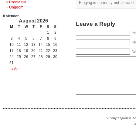
Rostatistik
Pinging is currently not allowed.
Ungdom
Kalender
August 2026
Leave a Reply
M
T
W
T
F
S
S
1
2
Na
3
4
5
6
7
8
9
Ma
10
11
12
13
14
15
16
17
18
19
20
21
22
23
We
24
25
26
27
28
29
30
31
« Apr
Sundby Kajakklub, A
H