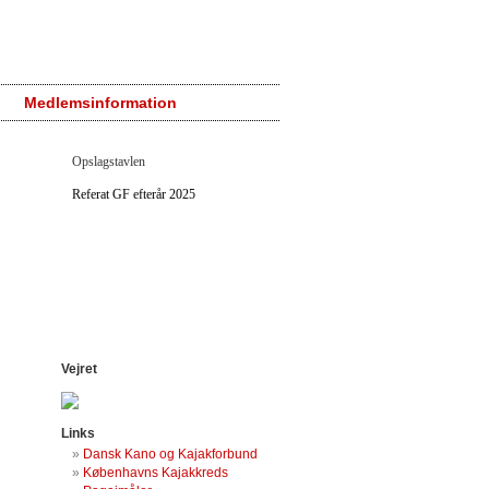
Medlemsinformation
Opslagstavlen
Referat GF efterår 2025
Vejret
Links
Dansk Kano og Kajakforbund
Københavns Kajakkreds