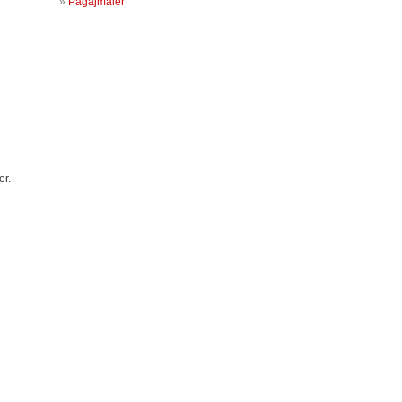
Pagajmåler
er.