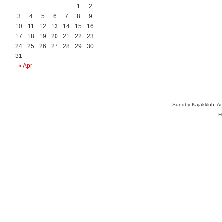
1
2
3
4
5
6
7
8
9
10
11
12
13
14
15
16
17
18
19
20
21
22
23
24
25
26
27
28
29
30
31
« Apr
Sundby Kajakklub, A
H