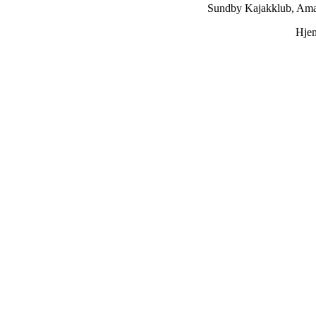
Sundby Kajakklub, Ama
Hje