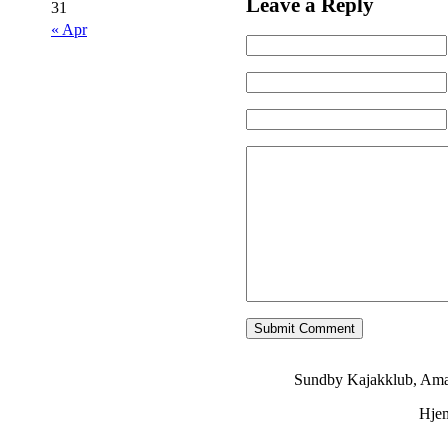
Leave a Reply
31
« Apr
Sundby Kajakklub, Ama
Hje