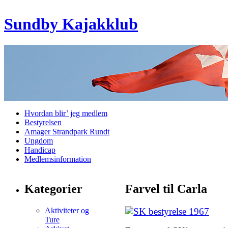
Sundby Kajakklub
Hvordan blir’ jeg medlem
Bestyrelsen
Amager Strandpark Rundt
Ungdom
Handicap
Medlemsinformation
Kategorier
Farvel til Carla
Aktiviteter og
Ture