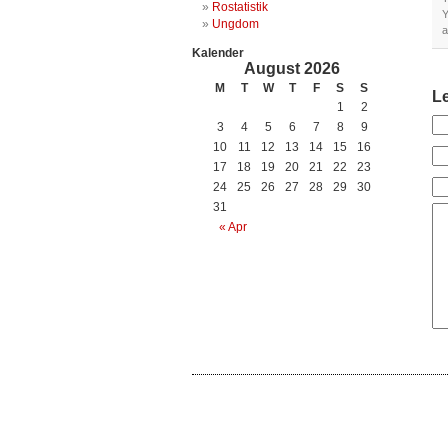
Rostatistik
Y
Ungdom
a
Kalender
August 2026
M
T
W
T
F
S
S
L
1
2
3
4
5
6
7
8
9
10
11
12
13
14
15
16
17
18
19
20
21
22
23
24
25
26
27
28
29
30
31
« Apr