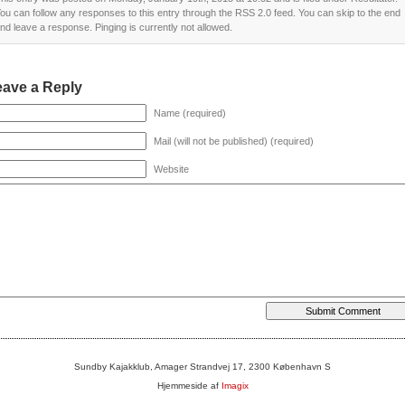
ou can follow any responses to this entry through the
RSS 2.0
feed. You can skip to the end
nd leave a response. Pinging is currently not allowed.
eave a Reply
Name (required)
Mail (will not be published) (required)
Website
Sundby Kajakklub, Amager Strandvej 17, 2300 København S
Hjemmeside af
Imagix