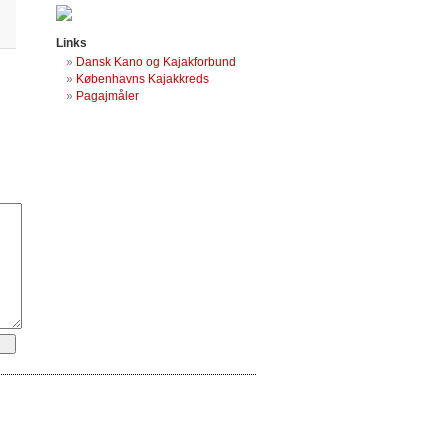
Links
Dansk Kano og Kajakforbund
Københavns Kajakkreds
Pagajmåler