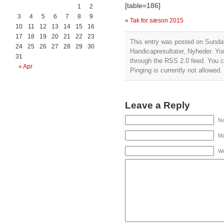
[table=186]
1
2
3
4
5
6
7
8
9
«
Tak for sæson 2015
10
11
12
13
14
15
16
17
18
19
20
21
22
23
This entry was posted on Sunday
24
25
26
27
28
29
30
Handicapresultater
,
Nyheder
. Yo
31
through the
RSS 2.0
feed. You c
« Apr
Pinging is currently not allowed.
Leave a Reply
Na
Ma
We