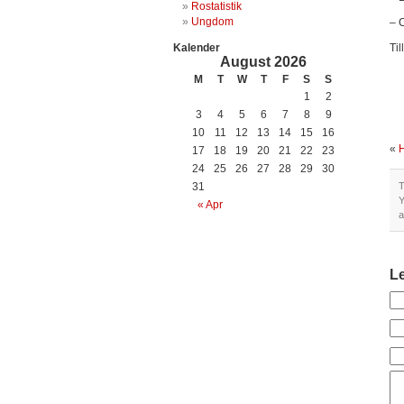
Rostatistik
Ungdom
– 
Kalender
Til
August 2026
M
T
W
T
F
S
S
1
2
3
4
5
6
7
8
9
10
11
12
13
14
15
16
«
H
17
18
19
20
21
22
23
24
25
26
27
28
29
30
31
T
Y
« Apr
a
L