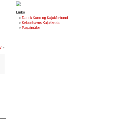
Links
Dansk Kano og Kajakforbund
Københavns Kajakkreds
Pagajmåler
7
»