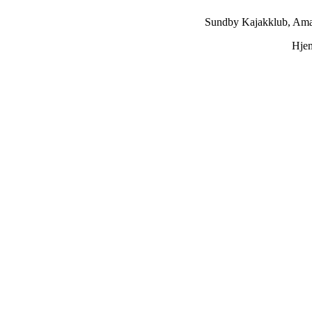
Sundby Kajakklub, Ama
Hje