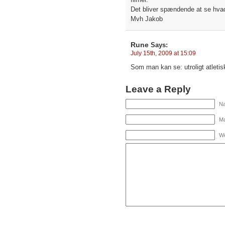
Det bliver spændende at se hva
Mvh Jakob
Rune
Says:
July 15th, 2009 at 15:09
Som man kan se: utroligt atletis
Leave a Reply
Na
Ma
We