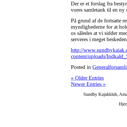
Der er et forslag fra best
vores samletank til en ny
På grund af de fortsatte re
myndighederne for at hold
os således at vi sidder me
serveres i meget beskede
http://www.sundbykajak.
content/uploads/Indkald
Posted in
Generalforsaml
« Older Entries
Newer Entries »
Sundby Kajakklub, Ama
Hje