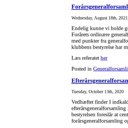
Forårsgeneralforsaml
Wednesday, August 18th, 2021
Endelig kunne vi holde ge
Forårets ordinære general
med punkter fra generalfo
klubbens bestyrelse har 
Læs referatet
her
Posted in
Generalforsaml
Efterårsgeneralforsa
Tuesday, October 13th, 2020
Vedhæftet finder I indkald
efterårsgeneralforsamlin
bestyrelsen foreslår at cen
forårsgeneralforsamling o