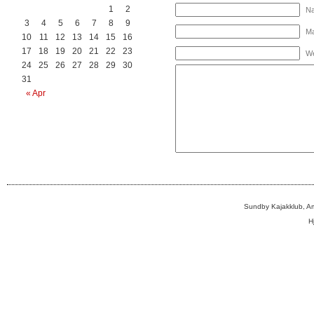
1
2
Na
3
4
5
6
7
8
9
Ma
10
11
12
13
14
15
16
17
18
19
20
21
22
23
We
24
25
26
27
28
29
30
31
« Apr
Sundby Kajakklub, A
H