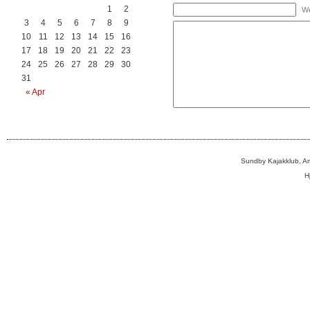
1
2
We
3
4
5
6
7
8
9
10
11
12
13
14
15
16
17
18
19
20
21
22
23
24
25
26
27
28
29
30
31
« Apr
Sundby Kajakklub, A
H