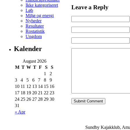
Ikke kategoriseret
Leave a Reply
Løb
Miljø og energi
Nyheder
Resultater
Rostatistik
Ungdom
Kalender
August 2026
M
T
W
T
F
S
S
1
2
3
4
5
6
7
8
9
10
11
12
13
14
15
16
17
18
19
20
21
22
23
24
25
26
27
28
29
30
31
« Apr
Sundby Kajakklub, Ama