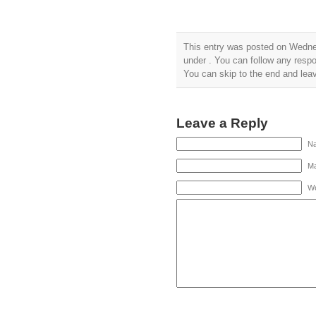
This entry was posted on Wednes
under . You can follow any respo
You can skip to the end and leav
Leave a Reply
Na
Ma
We