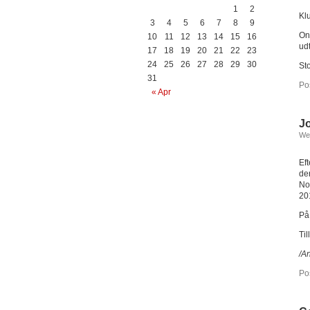
1
2
Klu
3
4
5
6
7
8
9
On
10
11
12
13
14
15
16
udt
17
18
19
20
21
22
23
24
25
26
27
28
29
30
Sto
31
Po
« Apr
Jo
We
Ef
de
No
20
På
Til
/A
Po