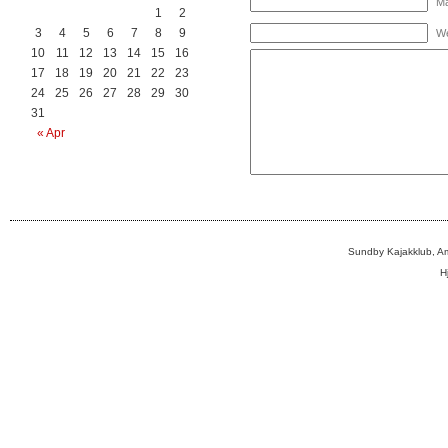
Ma
1
2
3
4
5
6
7
8
9
We
10
11
12
13
14
15
16
17
18
19
20
21
22
23
24
25
26
27
28
29
30
31
« Apr
Sundby Kajakklub, A
H