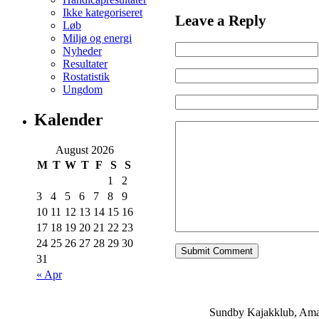
Ikke kategoriseret
Leave a Reply
Løb
Miljø og energi
Nyheder
Resultater
Rostatistik
Ungdom
Kalender
August 2026
M
T
W
T
F
S
S
1
2
3
4
5
6
7
8
9
10
11
12
13
14
15
16
17
18
19
20
21
22
23
24
25
26
27
28
29
30
31
« Apr
Sundby Kajakklub, Ama