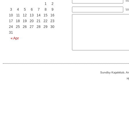
Ma
1
2
3
4
5
6
7
8
9
We
10
11
12
13
14
15
16
17
18
19
20
21
22
23
24
25
26
27
28
29
30
31
« Apr
Sundby Kajakklub, A
H