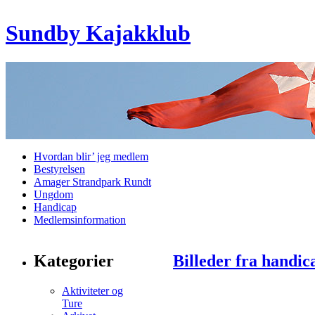
Sundby Kajakklub
Hvordan blir’ jeg medlem
Bestyrelsen
Amager Strandpark Rundt
Ungdom
Handicap
Medlemsinformation
Kategorier
Billeder fra handic
Aktiviteter og
Ture