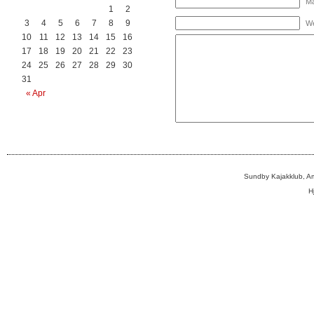
Ma
1
2
3
4
5
6
7
8
9
We
10
11
12
13
14
15
16
17
18
19
20
21
22
23
24
25
26
27
28
29
30
31
« Apr
Sundby Kajakklub, A
H