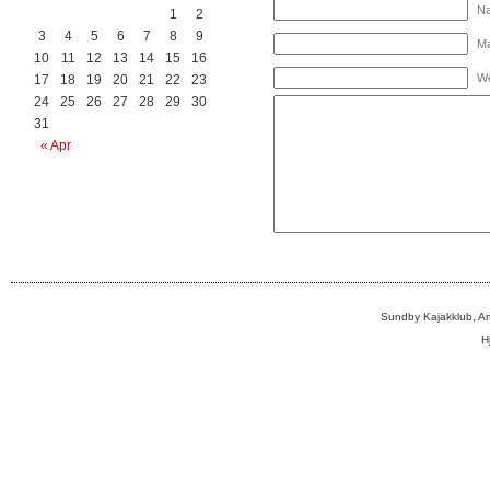
Na
1
2
3
4
5
6
7
8
9
Ma
10
11
12
13
14
15
16
We
17
18
19
20
21
22
23
24
25
26
27
28
29
30
31
« Apr
Sundby Kajakklub, A
H