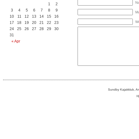
Na
1
2
3
4
5
6
7
8
9
Ma
10
11
12
13
14
15
16
We
17
18
19
20
21
22
23
24
25
26
27
28
29
30
31
« Apr
Sundby Kajakklub, A
H