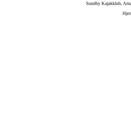
Sundby Kajakklub, Ama
Hje