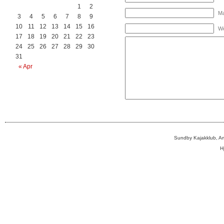
1
2
Ma
3
4
5
6
7
8
9
10
11
12
13
14
15
16
We
17
18
19
20
21
22
23
24
25
26
27
28
29
30
31
« Apr
Sundby Kajakklub, A
H